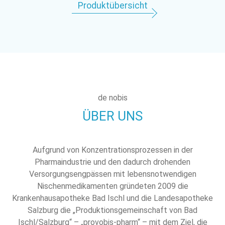
Produktübersicht
de nobis
ÜBER UNS
Aufgrund von Konzentrationsprozessen in der
Pharmaindustrie und den dadurch drohenden
Versorgungsengpässen mit lebensnotwendigen
Nischenmedikamenten gründeten 2009 die
Krankenhausapotheke Bad Ischl und die Landesapotheke
Salzburg die „Produktionsgemeinschaft von Bad
Ischl/Salzburg“ – „provobis-pharm“ – mit dem Ziel, die